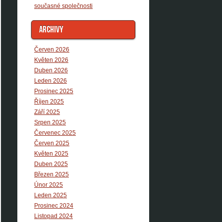
současné společnosti
ARCHIVY
Červen 2026
Květen 2026
Duben 2026
Leden 2026
Prosinec 2025
Říjen 2025
Září 2025
Srpen 2025
Červenec 2025
Červen 2025
Květen 2025
Duben 2025
Březen 2025
Únor 2025
Leden 2025
Prosinec 2024
Listopad 2024