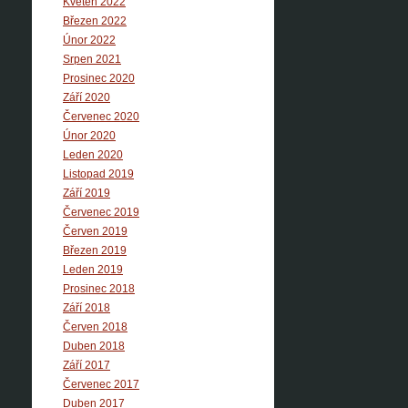
Květen 2022
Březen 2022
Únor 2022
Srpen 2021
Prosinec 2020
Září 2020
Červenec 2020
Únor 2020
Leden 2020
Listopad 2019
Září 2019
Červenec 2019
Červen 2019
Březen 2019
Leden 2019
Prosinec 2018
Září 2018
Červen 2018
Duben 2018
Září 2017
Červenec 2017
Duben 2017