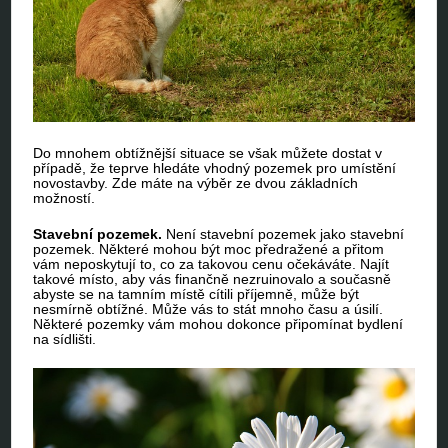
Do mnohem obtížnější situace se však můžete dostat v
případě, že teprve hledáte vhodný pozemek pro umístění
novostavby. Zde máte na výběr ze dvou základních
možností.
Stavební pozemek.
Není stavební pozemek jako stavební
pozemek. Některé mohou být moc předražené a přitom
vám neposkytují to, co za takovou cenu očekáváte. Najít
takové místo, aby vás finančně nezruinovalo a současně
abyste se na tamním místě cítili příjemně, může být
nesmírně obtížné. Může vás to stát mnoho času a úsilí.
Některé pozemky vám mohou dokonce připomínat bydlení
na sídlišti.