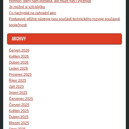
Hormon, který nám pomáhá, ale může nás i vyčerpat
Je možné si vzít půjčku
Co nachystat na zahradní akci
Postupové střižné nástroje jsou součástí technického rozvoje současné
společnosti
ARCHIVY
Červen 2026
Květen 2026
Duben 2026
Leden 2026
Prosinec 2025
Říjen 2025
Září 2025
Srpen 2025
Červenec 2025
Červen 2025
Květen 2025
Duben 2025
Březen 2025
Únor 2025