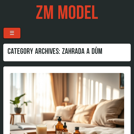
ZM MODEL
Menu
Skip to content
☰
CATEGORY ARCHIVES:
ZAHRADA A DŮM