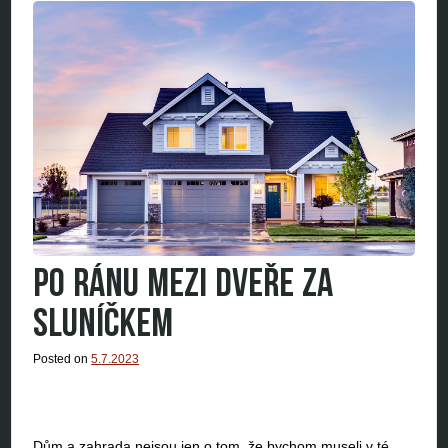
PO RÁNU MEZI DVEŘE ZA
SLUNÍČKEM
Posted on
5.7.2023
Dům a zahrada nejsou jen o tom, že bychom museli v té